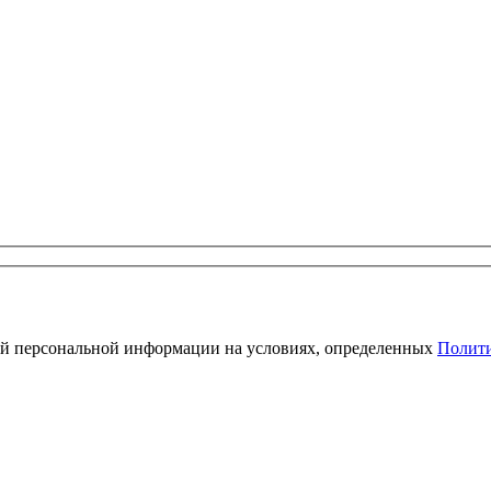
ей персональной информации на условиях, определенных
Полити