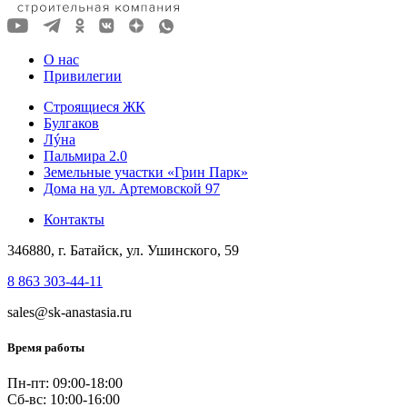
О нас
Привилегии
Строящиеся ЖК
Булгаков
Лýна
Пальмира 2.0
Земельные участки «Грин Парк»
Дома на ул. Артемовской 97
Контакты
346880, г. Батайск, ул. Ушинского, 59
8 863 303-44-11
sales@sk-anastasia.ru
Время работы
Пн-пт: 09:00-18:00
Сб-вс: 10:00-16:00