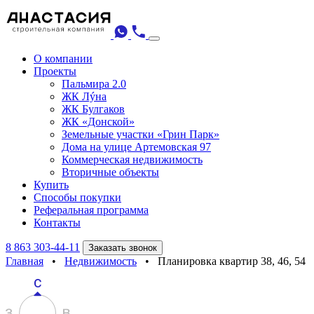
О компании
Проекты
Пальмира 2.0
ЖК Лýна
ЖК Булгаков
ЖК «Донской»
Земельные участки «Грин Парк»
Дома на улице Артемовская 97
Коммерческая недвижимость
Вторичные объекты
Купить
Способы покупки
Реферальная программа
Контакты
8 863 303-44-11
Заказать звонок
Главная
•
Недвижимость
•
Планировка квартир 38, 46, 54