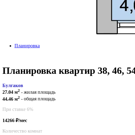
Планировка
Планировка квартир 38, 46, 5
Булгаков
2
27.04 м
- жилая площадь
2
44.46 м
- общая площадь
При ставке 6%
14266 ₽/мес
Количество комнат