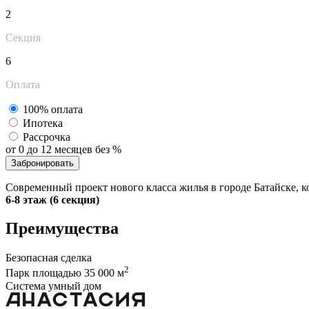
2
Секция
6
Оплата
100% оплата
Ипотека
Рассрочка
от 0 до 12 месяцев без %
Забронировать
Современный проект нового класса жилья в городе Батайске, 
6-8 этаж (6 секция)
Преимущества
Безопасная сделка
2
Парк площадью 35 000 м
Система умный дом