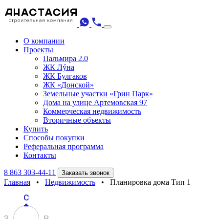
О компании
Проекты
Пальмира 2.0
ЖК Лýна
ЖК Булгаков
ЖК «Донской»
Земельные участки «Грин Парк»
Дома на улице Артемовская 97
Коммерческая недвижимость
Вторичные объекты
Купить
Способы покупки
Реферальная программа
Контакты
8 863 303-44-11
Заказать звонок
Главная
•
Недвижимость
•
Планировка дома Тип 1