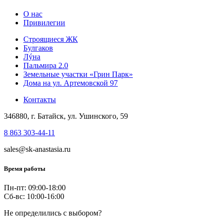
О нас
Привилегии
Строящиеся ЖК
Булгаков
Лýна
Пальмира 2.0
Земельные участки «Грин Парк»
Дома на ул. Артемовской 97
Контакты
346880, г. Батайск, ул. Ушинского, 59
8 863 303-44-11
sales@sk-anastasia.ru
Время работы
Пн-пт: 09:00-18:00
Сб-вс: 10:00-16:00
Не определились с выбором?