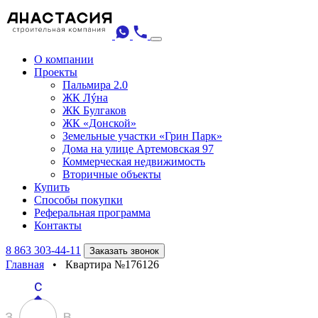
О компании
Проекты
Пальмира 2.0
ЖК Лýна
ЖК Булгаков
ЖК «Донской»
Земельные участки «Грин Парк»
Дома на улице Артемовская 97
Коммерческая недвижимость
Вторичные объекты
Купить
Способы покупки
Реферальная программа
Контакты
8 863 303-44-11
Заказать звонок
Главная
•
Квартира №176126