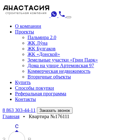
О компании
Проекты
Пальмира 2.0
ЖК Лýна
ЖК Булгаков
ЖК «Донской»
Земельные участки «Грин Парк»
Дома на улице Артемовская 97
Коммерческая недвижимость
Вторичные объекты
Купить
Способы покупки
Реферальная программа
Контакты
8 863 303-44-11
Заказать звонок
Главная
•
Квартира №176111