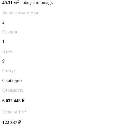
2
49.31 м
- общая площадь
Количество комнат
2
Секция
1
Этаж
9
Статус
Свободно
Стоимость
6 032 448 ₽
2
Цена за 1 м
122 337 ₽