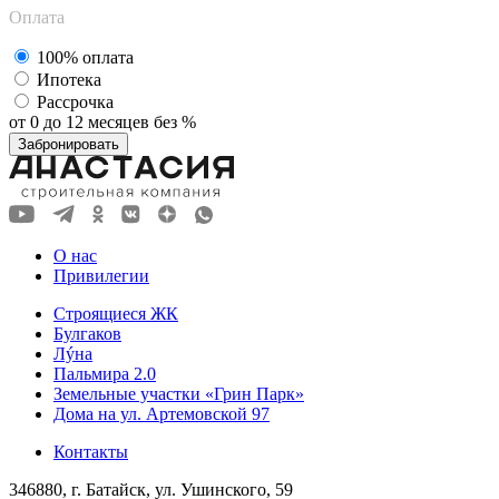
Оплата
100% оплата
Ипотека
Рассрочка
от 0 до 12 месяцев без %
Забронировать
О нас
Привилегии
Строящиеся ЖК
Булгаков
Лýна
Пальмира 2.0
Земельные участки «Грин Парк»
Дома на ул. Артемовской 97
Контакты
346880, г. Батайск, ул. Ушинского, 59